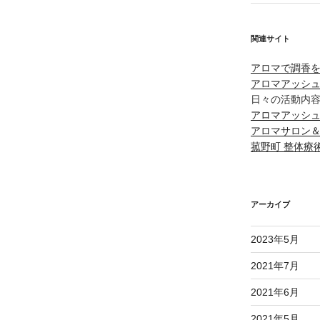
関連サイト
アロマで調香
アロマアッシ
日々の活動内
アロマアッシュ/F
アロマサロン＆
菰野町 整体療
アーカイブ
2023年5月
2021年7月
2021年6月
2021年5月