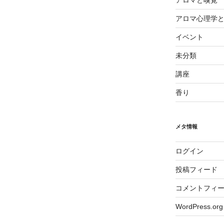
アロマと嗅覚
アロマ心理学
イベント
未分類
講座
香り
メタ情報
ログイン
投稿フィード
コメントフィ
WordPress.org