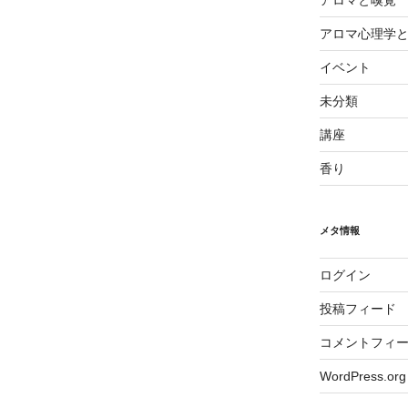
アロマと嗅覚
アロマ心理学
イベント
未分類
講座
香り
メタ情報
ログイン
投稿フィード
コメントフィ
WordPress.org