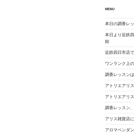
MENU
本日の調香レッ
本日より近鉄
始
近鉄四日市店
ワンランク上
調香レッスン
アトリエアリ
アトリエアリス
調香レッスン
アリス雑貨店
アロマペンダ