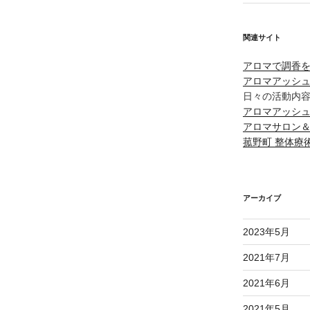
関連サイト
アロマで調香
アロマアッシ
日々の活動内
アロマアッシュ/F
アロマサロン＆
菰野町 整体療
アーカイブ
2023年5月
2021年7月
2021年6月
2021年5月