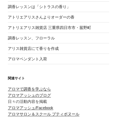
調香レッスンは「シトラスの香り」
アトリエアリスさんよりオーダーの香
アトリエアリス雑貨店 三重県四日市市・菰野町
調香レッスン、フローラル
アリス雑貨店にて香りを作成
アロマペンダント入荷
関連サイト
アロマで調香を学ぶなら
アロマアッシュのブログ
日々の活動内容を掲載
アロマアッシュ/Facebook
アロマサロン＆スクール プティボヌール